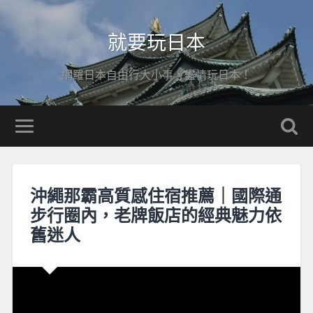
就要玩日本
網羅日本自由行大小事，盡情玩日本！
沖繩那霸高質感住宿推薦｜國際通
步行圈內，老牌飯店的經典魅力依
舊迷人