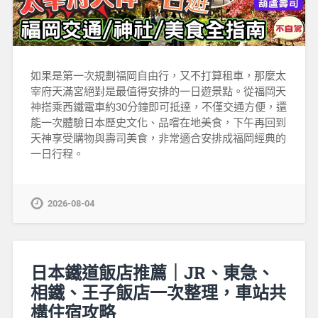
如果是第一次規劃福岡自由行，又不打算租車，那麼太
宰府天滿宮絕對是最值得安排的一日遊景點。從福岡天
神搭乘西鐵電車約30分鐘即可抵達，不僅交通方便，還
能一次體驗日本歷史文化、品嚐在地美食，下午再回到
天神享受購物與壽司美食，非常適合安排成福岡經典的
一日行程。
2026-08-04
日本鐵道飯店推薦｜JR、東急、
相鐵、王子飯店一次整理，車站共
構住宿攻略