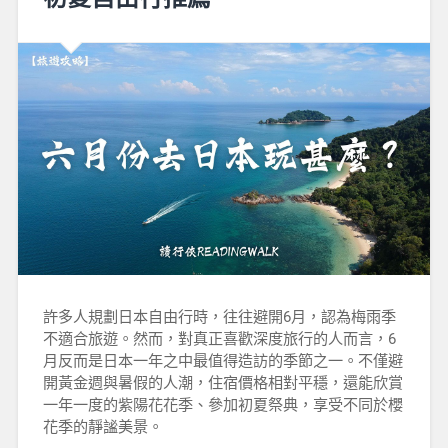
許多人規劃日本自由行時，往往避開6月，認為梅雨季
不適合旅遊。然而，對真正喜歡深度旅行的人而言，6
月反而是日本一年之中最值得造訪的季節之一。不僅避
開黃金週與暑假的人潮，住宿價格相對平穩，還能欣賞
一年一度的紫陽花花季、參加初夏祭典，享受不同於櫻
花季的靜謐美景。