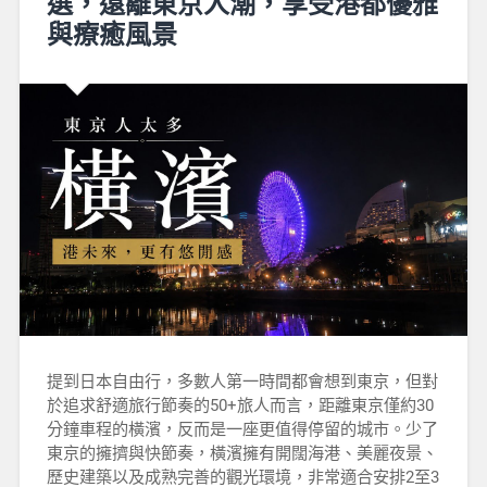
選，遠離東京人潮，享受港都優雅
與療癒風景
提到日本自由行，多數人第一時間都會想到東京，但對
於追求舒適旅行節奏的50+旅人而言，距離東京僅約30
分鐘車程的橫濱，反而是一座更值得停留的城市。少了
東京的擁擠與快節奏，橫濱擁有開闊海港、美麗夜景、
歷史建築以及成熟完善的觀光環境，非常適合安排2至3