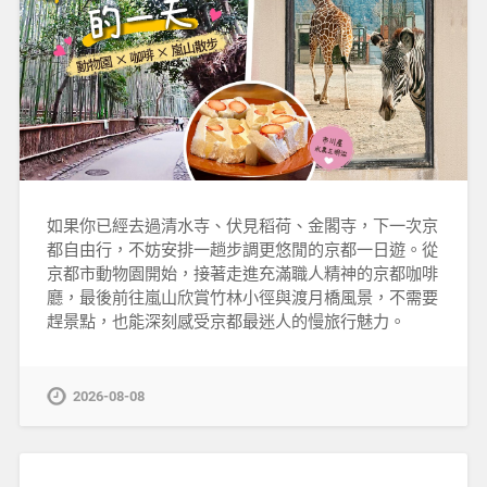
如果你已經去過清水寺、伏見稻荷、金閣寺，下一次京
都自由行，不妨安排一趟步調更悠閒的京都一日遊。從
京都市動物園開始，接著走進充滿職人精神的京都咖啡
廳，最後前往嵐山欣賞竹林小徑與渡月橋風景，不需要
趕景點，也能深刻感受京都最迷人的慢旅行魅力。
2026-08-08