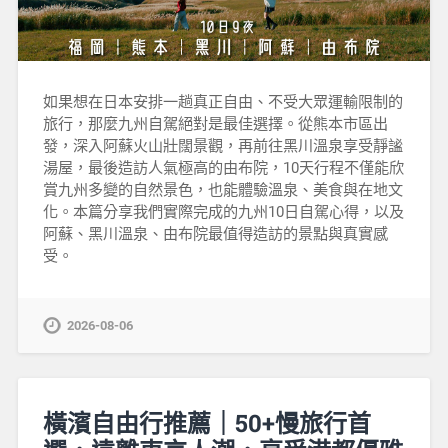
如果想在日本安排一趟真正自由、不受大眾運輸限制的
旅行，那麼九州自駕絕對是最佳選擇。從熊本市區出
發，深入阿蘇火山壯闊景觀，再前往黑川溫泉享受靜謐
湯屋，最後造訪人氣極高的由布院，10天行程不僅能欣
賞九州多變的自然景色，也能體驗溫泉、美食與在地文
化。本篇分享我們實際完成的九州10日自駕心得，以及
阿蘇、黑川溫泉、由布院最值得造訪的景點與真實感
受。
2026-08-06
橫濱自由行推薦｜50+慢旅行首