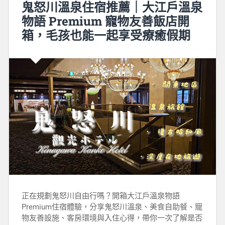
鬼怒川溫泉住宿推薦｜大江戶溫泉
物語 Premium 寵物友善飯店開
箱，毛孩也能一起享受療癒假期
正在規劃鬼怒川自由行嗎？開箱大江戶溫泉物語
Premium住宿體驗，分享鬼怒川溫泉、美食自助餐、寵
物友善設施、客房環境與入住心得，帶你一次了解是否