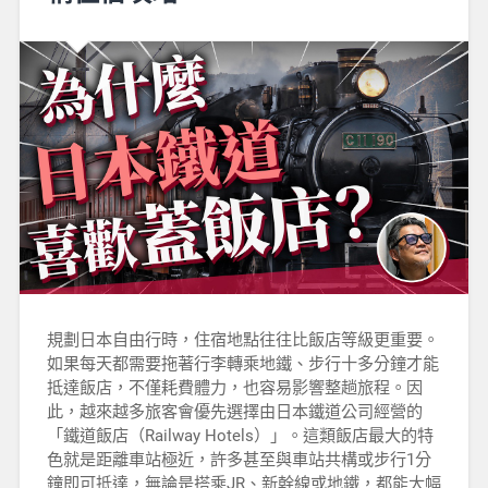
規劃日本自由行時，住宿地點往往比飯店等級更重要。
如果每天都需要拖著行李轉乘地鐵、步行十多分鐘才能
抵達飯店，不僅耗費體力，也容易影響整趟旅程。因
此，越來越多旅客會優先選擇由日本鐵道公司經營的
「鐵道飯店（Railway Hotels）」。這類飯店最大的特
色就是距離車站極近，許多甚至與車站共構或步行1分
鐘即可抵達，無論是搭乘JR、新幹線或地鐵，都能大幅