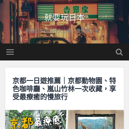
就要玩日本
網羅日本自由行大小事，盡情玩日本！
京都一日遊推薦｜京都動物園、特
色咖啡廳、嵐山竹林一次收藏，享
受最療癒的慢旅行