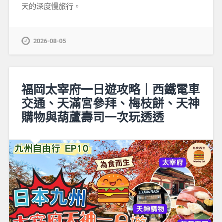
天的深度慢旅行。
2026-08-05
福岡太宰府一日遊攻略｜西鐵電車
交通、天滿宮參拜、梅枝餅、天神
購物與葫蘆壽司一次玩透透