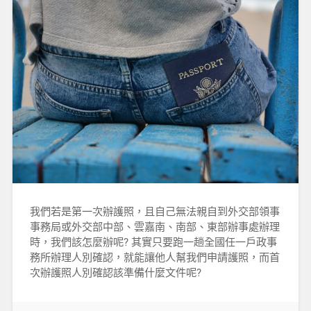
我們若是第一次辦護照，且自己無法親自到外交部領事
事務局或外交部中部、雲嘉南、南部、東部辦事處辦理
時，我們該怎麼辦呢? 其實只要跑一趟全國任一戶政事
務所辦理人別確認，就能讓他人幫我們申請護照，而首
次辦護照人別確認該準備什麼文件呢?