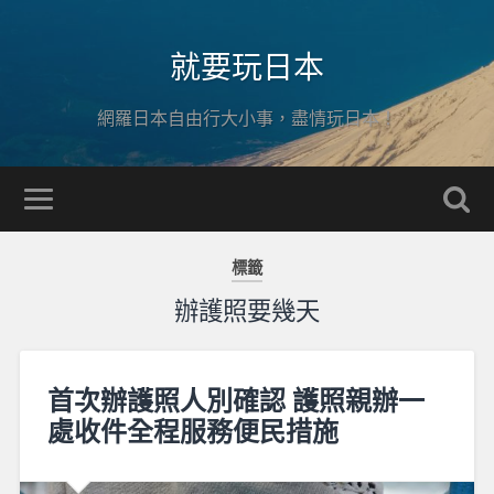
就要玩日本
網羅日本自由行大小事，盡情玩日本！
標籤
辦護照要幾天
首次辦護照人別確認 護照親辦一
處收件全程服務便民措施