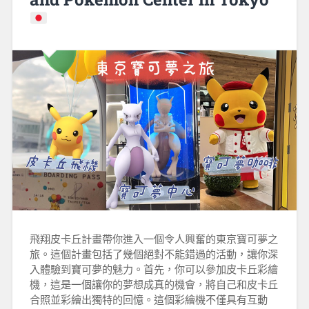
飛翔皮卡丘計畫帶你進入一個令人興奮的東京寶可夢之
旅。這個計畫包括了幾個絕對不能錯過的活動，讓你深
入體驗到寶可夢的魅力。首先，你可以參加皮卡丘彩繪
機，這是一個讓你的夢想成真的機會，將自己和皮卡丘
合照並彩繪出獨特的回憶。這個彩繪機不僅具有互動