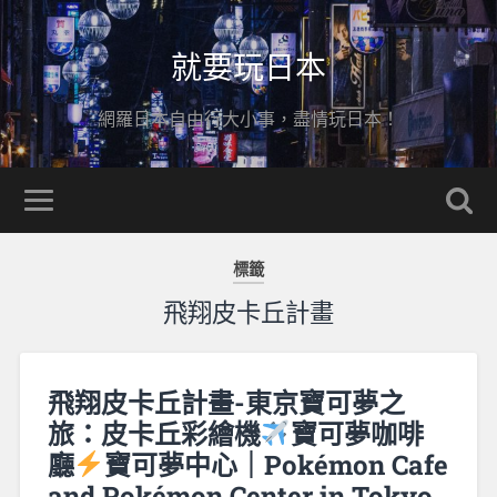
就要玩日本
網羅日本自由行大小事，盡情玩日本！
標籤
飛翔皮卡丘計畫
飛翔皮卡丘計畫-東京寶可夢之
旅：皮卡丘彩繪機
寶可夢咖啡
廳
寶可夢中心｜Pokémon Cafe
and Pokémon Center in Tokyo