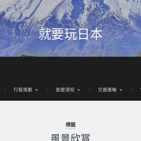
就要玩日本
網羅日本自由行大小事，盡情玩日本！
行程規劃
旅遊須知
交通運輸
標籤
風景欣賞