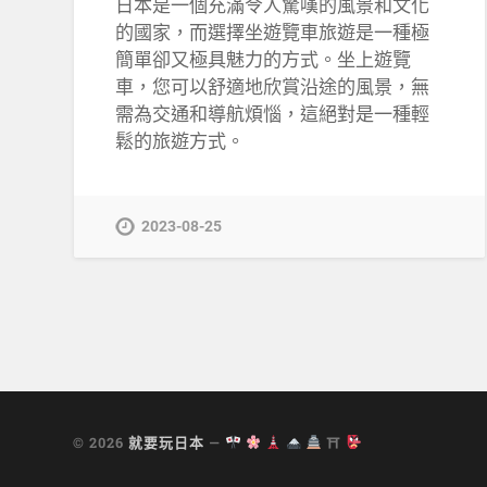
日本是一個充滿令人驚嘆的風景和文化
的國家，而選擇坐遊覽車旅遊是一種極
簡單卻又極具魅力的方式。坐上遊覽
車，您可以舒適地欣賞沿途的風景，無
需為交通和導航煩惱，這絕對是一種輕
鬆的旅遊方式。
2023-08-25
© 2026
就要玩日本
—
⛩