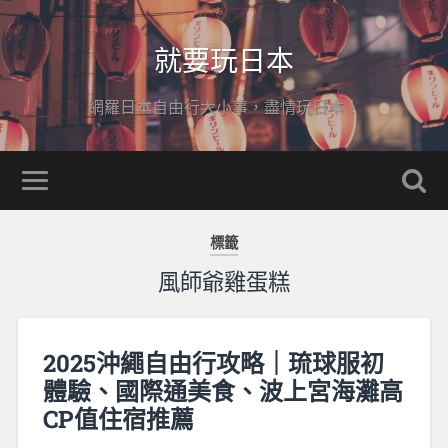
就要玩日本
網羅日本自由行大小事，盡情玩日本！
標籤
風師爺雞蛋糕
2025沖繩自由行攻略｜琉球服初
體驗、國際通美食、波上宮海灘高
CP值住宿推薦