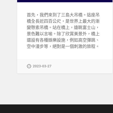
首先，我們來到了三島大吊橋。這座吊
橋全長近四百公尺，是世界上最大的漸
變懸索吊橋。站在橋上，遠眺富士山，
景色難以言喻。除了欣賞美景外，橋上
還設有各種娛樂設施，例如高空彈跳、
空中漫步等，絕對是一個刺激的旅程。
2023-03-27