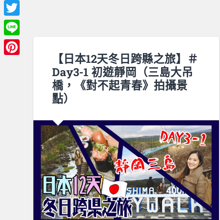
Facebook
Twitter
Line
【日本12天冬日跨縣之旅】＃
Pinterest
Day3-1 初遊靜岡（三島大吊
橋，《對不起青春》拍攝景
點）