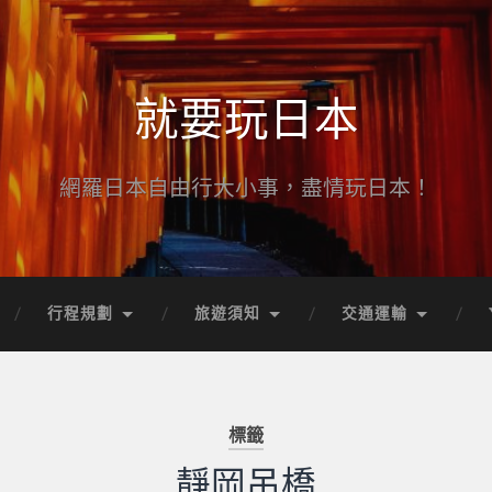
就要玩日本
網羅日本自由行大小事，盡情玩日本！
行程規劃
旅遊須知
交通運輸
標籤
靜岡吊橋