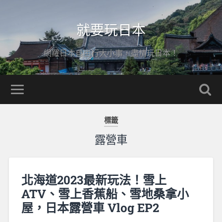
就要玩日本
網羅日本自由行大小事，盡情玩日本！
標籤
露營車
北海道2023最新玩法！雪上
ATV、雪上香蕉船、雪地桑拿小
屋，日本露營車 Vlog EP2