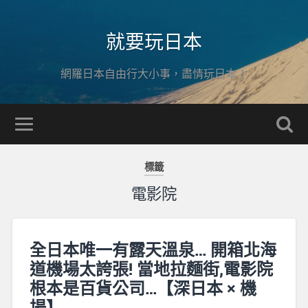
就要玩日本
網羅日本自由行大小事，盡情玩日本！
標籤
電影院
全日本唯一有露天溫泉… 開箱北海
道機場太誇張! 當地拉麵街,電影院
根本是百貨公司…【深日本 × 機
場】