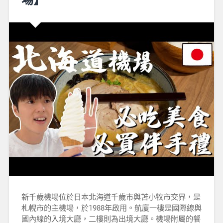
新千歲機場位於日本北海道千歲市與苫小牧市交界，是
札幌市的主機場，於1988年啟用。航廈一樓是國際線與
國內線的入境大廳，二樓則為出境大廳。機場附屬的餐