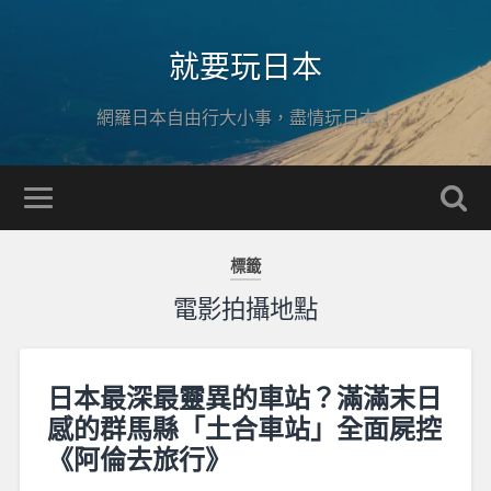
就要玩日本
網羅日本自由行大小事，盡情玩日本！
標籤
電影拍攝地點
日本最深最靈異的車站？滿滿末日
感的群馬縣「土合車站」全面屍控
《阿倫去旅行》