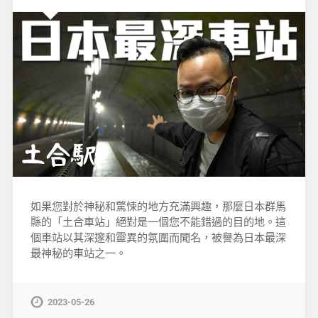
如果您對於神秘和驚悚的地方充滿興趣，那麼日本群馬
縣的「土合車站」絕對是一個您不能錯過的目的地。這
個車站以其深邃和靈異的氛圍而聞名，被譽為日本最深
最神秘的車站之一。
2023-05-26