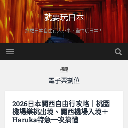
就要玩日本
網羅日本自由行大小事，盡情玩日本！
標籤
電子票劃位
2026日本關西自由行攻略｜桃園
機場樂桃出境、關西機場入境＋
Haruka特急一次搞懂