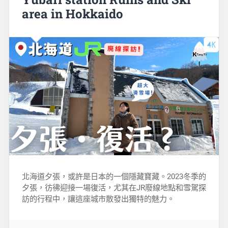
area in Hokkaido
北海道夕張，或許是日本的一個隱藏寶藏。2023冬季的
夕張，彷彿迎接一場復活，尤其在JR廢線地點和雪駕探
訪的行程中，讓這座城市散發出獨特的魅力。