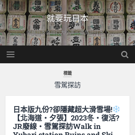
就要玩日本
網羅日本自由行大小事，盡情玩日本！
標籤
雪駕探訪
日本版九份?卻隱藏超大滑雪場!
【北海道‧夕張】2023冬‧復活?
JR廢線‧雪駕探訪Walk in
Yubari station Ruins and Ski