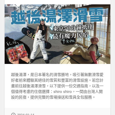
越後湯澤，是日本著名的滑雪勝地，吸引著無數滑雪愛
好者前來體驗其絕佳的雪質和豐富的滑雪設施。若您計
畫前往越後湯澤滑雪，以下提供一份交通指南，以及一
個值得考慮的住宿選擇：shiro shiro，一間由台灣人開
設的民宿，提供完整的雪場接送和雪具全包服務。
2024-01-14