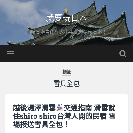
就要玩日本
網羅日本自由行大小事，盡情玩日本！
標籤
雪具全包
越後湯澤滑雪
交通指南 滑雪就
住shiro shiro台灣人開的民宿 雪
場接送雪具全包！