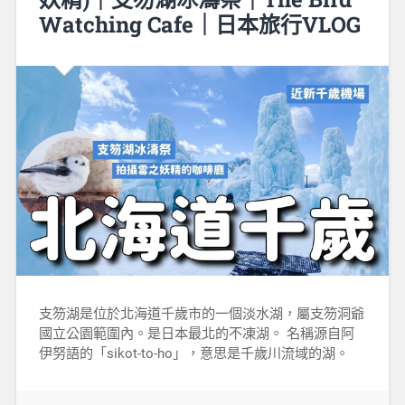
Watching Cafe｜日本旅行VLOG
支笏湖是位於北海道千歲市的一個淡水湖，屬支笏洞爺
國立公園範圍內。是日本最北的不凍湖。 名稱源自阿
伊努語的「sikot-to-ho」，意思是千歲川流域的湖。