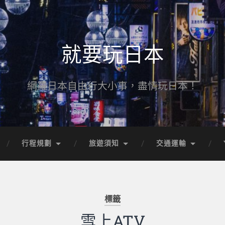
就要玩日本
網羅日本自由行大小事，盡情玩日本！
行程規劃
旅遊須知
交通運輸
標籤
雪上ATV