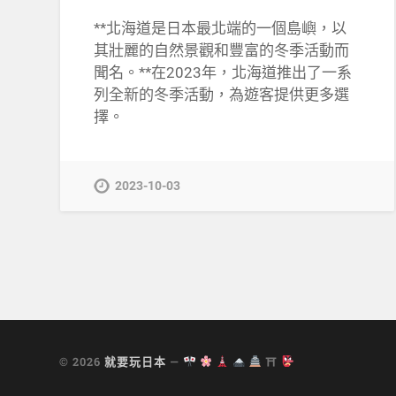
**北海道是日本最北端的一個島嶼，以
其壯麗的自然景觀和豐富的冬季活動而
聞名。**在2023年，北海道推出了一系
列全新的冬季活動，為遊客提供更多選
擇。
2023-10-03
© 2026
就要玩日本
—
⛩