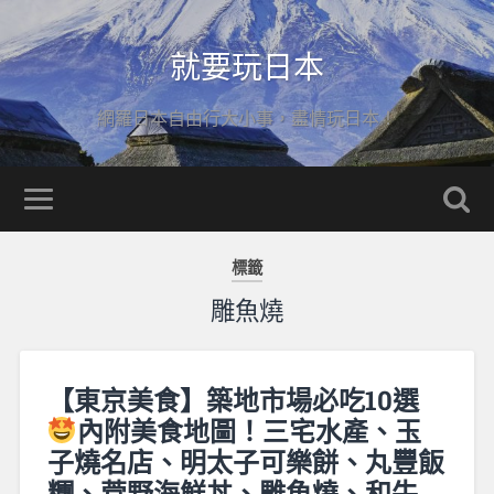
就要玩日本
網羅日本自由行大小事，盡情玩日本！
標籤
雕魚燒
【東京美食】築地市場必吃10選
內附美食地圖！三宅水產、玉
子燒名店、明太子可樂餅、丸豐飯
糰、菅野海鮮丼、雕魚燒、和牛