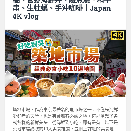
串、生牡蠣、手沖咖啡｜Japan
4K vlog
築地市場，作為東京最著名的魚市場之一，不僅是海鮮
愛好者的天堂，也是美食饕客必訪之地。這裡匯聚了各
式各樣的新鮮美味，從海鮮到小吃，應有盡有。以下是
築地市場必吃的10大美食推薦，並附上詳細的美食地