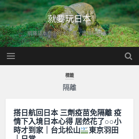
就要玩日本
網羅日本自由行大小事，盡情玩日本！
標籤
隔離
搭日航回日本 三劑疫苗免隔離 疫
情下入境日本心得 居然花了○○小
時才到家｜台北松山
東京羽田
｜日常