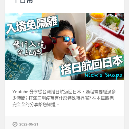
Youtube 分享從台灣搭日航返回日本，過程需要經過多
少時間? 打滿三劑疫苗有什麼特殊待遇呢? 在本篇將完
完全全的分享給您知道。
2022-06-21