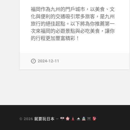
福岡作為九州的門戶城市，以美食、文
化與便利的交通吸引眾多旅客，是九州
旅行的絕佳起點。以下將為你推薦第一
次來福岡的必遊景點與必吃美食，讓你
的行程更加豐富精彩！
2024-12-11
© 2026
就要玩日本
—
⛩