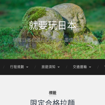
就要玩日本
網羅日本自由行大小事，盡情玩日本！
行程規劃
旅遊須知
交通運輸
標籤
限定合格拉麵