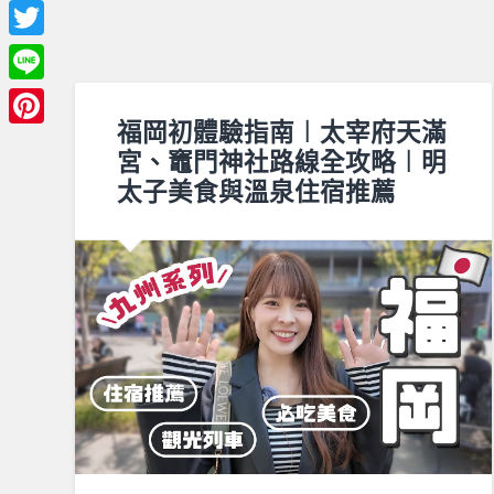
Facebook
Twitter
Line
福岡初體驗指南︱太宰府天滿
Pinterest
宮、竈門神社路線全攻略︱明
太子美食與溫泉住宿推薦