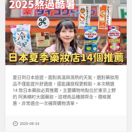
夏日到日本旅遊，面對高溫與濕熱的天氣，選對藥妝用
品不僅能提升舒適度，還能讓旅程更輕鬆。本次精選
14 款日本藥妝必買推薦，主要購物地點位於東京上野
的 阿美橫町大國藥妝，這裡商品種類齊全、價格實
惠，非常適合一次補齊購物清單。
2025-08-24