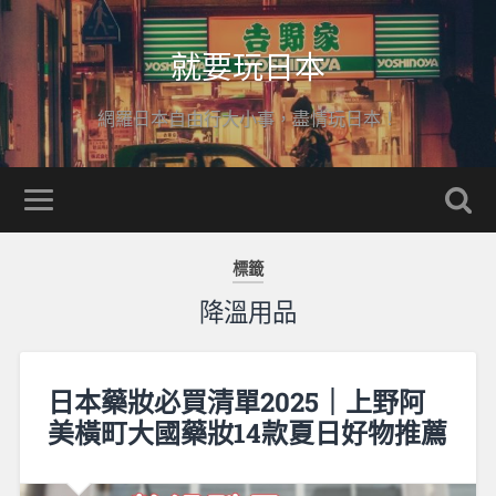
就要玩日本
網羅日本自由行大小事，盡情玩日本！
標籤
降溫用品
日本藥妝必買清單2025｜上野阿
美橫町大國藥妝14款夏日好物推薦