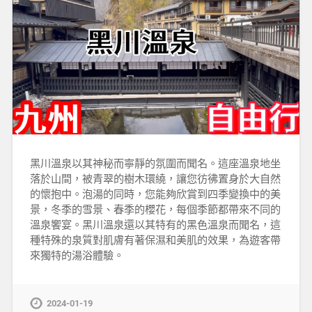
黑川溫泉以其神秘而寧靜的氛圍而聞名。這座溫泉地坐
落於山間，被青翠的樹木環繞，讓您彷彿置身於大自然
的懷抱中。泡湯的同時，您能夠欣賞到四季變換中的美
景，冬季的雪景、春季的櫻花，每個季節都帶來不同的
溫泉饗宴。黑川溫泉還以其特有的黑色溫泉而聞名，這
種特殊的泉質對肌膚有著保濕和美肌的效果，為遊客帶
來獨特的湯浴體驗。
2024-01-19