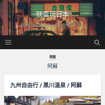
就要玩日本
網羅日本自由行大小事，盡情玩日本！
標籤
阿蘇
九州自由行 / 黑川溫泉 / 阿蘇