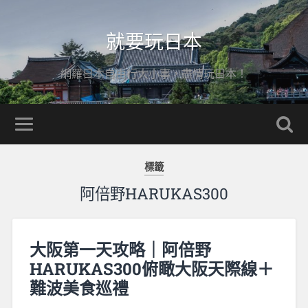
就要玩日本
網羅日本自由行大小事，盡情玩日本！
標籤
阿倍野HARUKAS300
大阪第一天攻略｜阿倍野
HARUKAS300俯瞰大阪天際線＋
難波美食巡禮