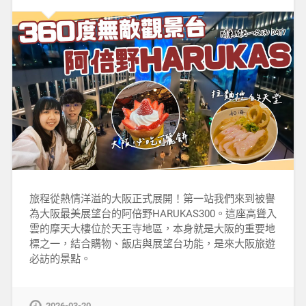
旅程從熱情洋溢的大阪正式展開！第一站我們來到被譽
為大阪最美展望台的阿倍野HARUKAS300。這座高聳入
雲的摩天大樓位於天王寺地區，本身就是大阪的重要地
標之一，結合購物、飯店與展望台功能，是來大阪旅遊
必訪的景點。
2026-03-20