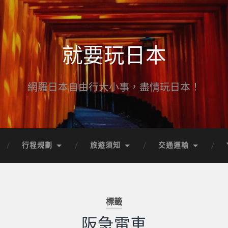
就要玩日本
網羅日本自由行大小事，盡情玩日本！
行程規劃
旅遊須知
交通運輸
標籤
阪急電車