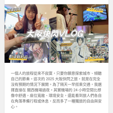
一個人的旅程從來不寂寞，只要你願意探索城市、傾聽
自己的節奏。這次的 2025 大阪快閃之旅，就是在完全
沒有預期的情況下展開。為了隔天一早搭乘交通，我選
擇直接在 關西機場過夜。其實機場的 24 小時空間比想
像中舒適，座位寬敞、環境安全，還能看到旅人們各自
在角落準備行程或休息，反而多了一種獨旅的自由與安
心。