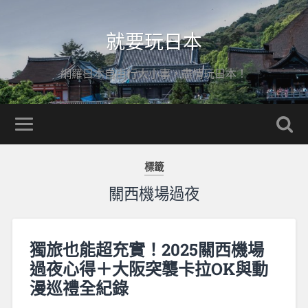
就要玩日本
網羅日本自由行大小事，盡情玩日本！
標籤
關西機場過夜
獨旅也能超充實！2025關西機場
過夜心得＋大阪突襲卡拉OK與動
漫巡禮全紀錄