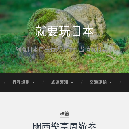
就要玩日本
網羅日本自由行大小事，盡情玩日本！
行程規劃
旅遊須知
交通運輸
標籤
關西樂享周遊券