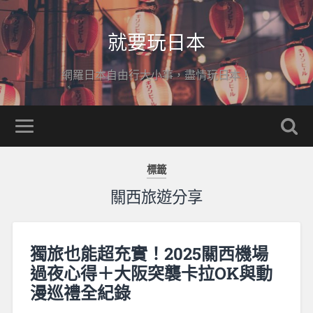
就要玩日本
網羅日本自由行大小事，盡情玩日本！
標籤
關西旅遊分享
獨旅也能超充實！2025關西機場
過夜心得＋大阪突襲卡拉OK與動
漫巡禮全紀錄