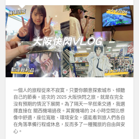
一個人的旅程從來不寂寞，只要你願意探索城市、傾聽
自己的節奏。這次的 2025 大阪快閃之旅，就是在完全
沒有預期的情況下展開。為了隔天一早搭乘交通，我選
擇直接在 關西機場過夜。其實機場的 24 小時空間比想
像中舒適，座位寬敞、環境安全，還能看到旅人們各自
在角落準備行程或休息，反而多了一種獨旅的自由與安
心。