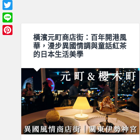
Facebook
Twitter
Line
橫濱元町商店街：百年開港風
Pinterest
華，漫步異國情調與童話紅茶
的日本生活美學