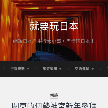
就要玩日本
網羅日本自由行大小事，盡情玩日本！
行程規劃
旅遊須知
交通運輸
標籤
關東的伊勢神宮新年參拜