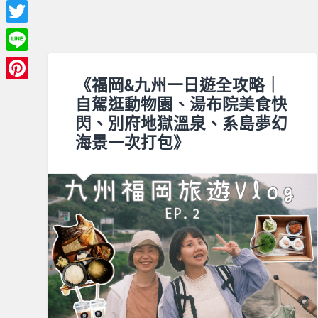
Facebook
Twitter
Line
《福岡&九州一日遊全攻略｜
Pinterest
自駕逛動物園、湯布院美食快
閃、別府地獄溫泉、系島夢幻
海景一次打包》