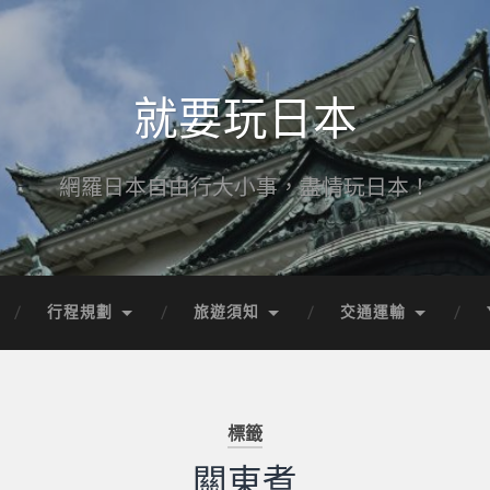
就要玩日本
網羅日本自由行大小事，盡情玩日本！
行程規劃
旅遊須知
交通運輸
標籤
關東煮