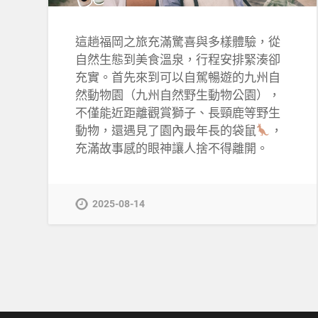
這趟福岡之旅充滿驚喜與多樣體驗，從
自然生態到美食溫泉，行程安排緊湊卻
充實。首先來到可以自駕暢遊的九州自
然動物園（九州自然野生動物公園），
不僅能近距離觀賞獅子、長頸鹿等野生
動物，還遇見了園內最年長的袋鼠
，
充滿故事感的眼神讓人捨不得離開。
2025-08-14