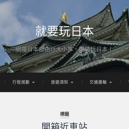
就要玩日本
網羅日本自由行大小事，盡情玩日本！
行程規劃
旅遊須知
交通運輸
標籤
開箱近車站