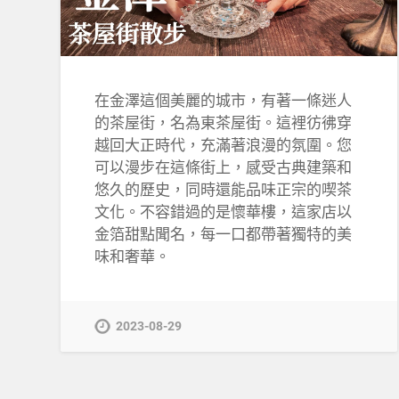
在金澤這個美麗的城市，有著一條迷人
的茶屋街，名為東茶屋街。這裡彷彿穿
越回大正時代，充滿著浪漫的氛圍。您
可以漫步在這條街上，感受古典建築和
悠久的歷史，同時還能品味正宗的喫茶
文化。不容錯過的是懷華樓，這家店以
金箔甜點聞名，每一口都帶著獨特的美
味和奢華。
2023-08-29