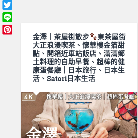
Facebook
Twitter
Line
金澤｜茶屋街散步
東茶屋街
Pinterest
大正浪漫喫茶、懷華樓金箔甜
點、開箱近車站飯店、滿滿鄉
土料理的自助早餐、超棒的健
康蛋餐廳｜日本旅行、日本生
活、Satori日本生活