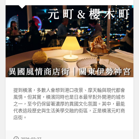
提到橫濱，多數人會想到港口夜景、摩天輪與現代都會
風情。但其實，橫濱同時也是日本最早對外開港的城市
之一，至今仍保留著濃厚的異國文化氛圍。其中，最能
代表這段歷史與生活美學交融的街區，正是橫濱元町商
店街。
2026-02-27