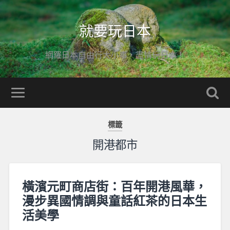
就要玩日本
網羅日本自由行大小事，盡情玩日本！
標籤
開港都市
橫濱元町商店街：百年開港風華，
漫步異國情調與童話紅茶的日本生
活美學