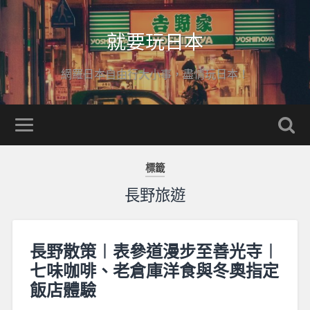
就要玩日本
網羅日本自由行大小事，盡情玩日本！
標籤
長野旅遊
長野散策︱表參道漫步至善光寺︱
七味咖啡、老倉庫洋食與冬奧指定
飯店體驗