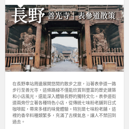
在長野車站周邊展開悠閒的散步之旅，沿著表參道一路
步行至善光寺，這條路線不僅能欣賞到豐富的歷史建築
和小店風光，還能深入體驗長野的獨特文化。表參道街
道兩旁佇立著各種特色小店，從傳統七味粉老舖到日式
咖啡館，帶來多樣的味覺體驗。特別是七味粉老舖，這
裡的香辛料種類繁多，充滿了古樸氣息，讓人不禁回到
過去。