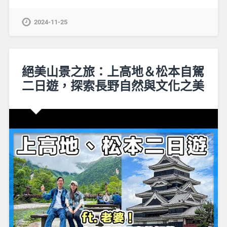
2024-11-25
絕美山景之旅：上高地＆松本自駕
二日遊，探索長野自然與文化之美