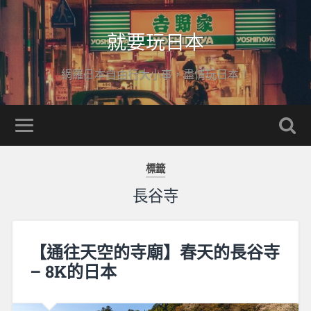
就要玩日本
網羅日本自由行大小事，盡情玩日本！
標籤
長谷寺
【通往天空的寺廟】春天的長谷寺
– 8K的日本