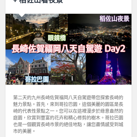
第二天的九州長崎佐賀福岡八天自駕遊帶您探索長崎的
魅力景點。首先，來到哥拉巴園，這個美麗的園區是長
崎的代表性景點之一。您可以在這裡漫步於綠意盎然的
庭園，欣賞到豐富的花卉和精心修剪的樹木。哥拉巴園
也是一個觀賞長崎市景的絕佳地點，讓您盡情感受到城
市的美麗。