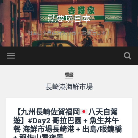
就要玩日本
網羅日本自由行大小事，盡情玩日本！
標籤
長崎港海鮮市場
【九州長崎佐賀福岡
八天自駕
遊】#Day2 哥拉巴園 + 魚生丼午
餐 海鮮市場長崎港 + 出島/眼鏡橋
+ 稻佐山看夜景