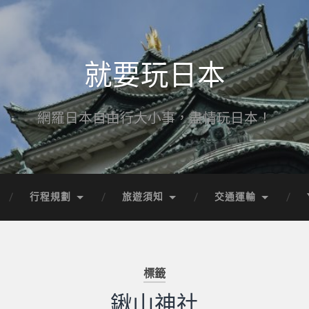
就要玩日本
網羅日本自由行大小事，盡情玩日本！
行程規劃
旅遊須知
交通運輸
標籤
鍬山神社