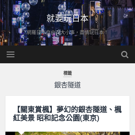
就要玩日本
網羅日本自由行大小事，盡情玩日本！
標籤
銀杏隧道
【關東賞楓】夢幻的銀杏隧道、楓
紅美景 昭和記念公園(東京)