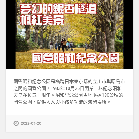
國營昭和紀念公園是橫跨日本東京都的立川市與昭島市
之間的國營公園，1983年10月26日開業，以紀念昭和
天皇在位五十周年。昭和記念公園占地廣達180公頃的
國營公園，提供大人與小孩多功能的遊憩場所。
2022-09-20