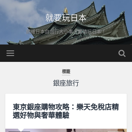
就要玩日本
網羅日本自由行大小事，盡情玩日本！
標籤
銀座旅行
東京銀座購物攻略：樂天免稅店精
選好物與奢華體驗