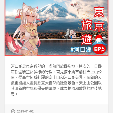
河口湖是東京近郊的一處熱門旅遊勝地，這次的一日遊
帶你體驗豐富多樣的行程。首先搭乘纜車前往天上山公
園，從高空俯瞰壯麗的富士山和河口湖美景，晴朗的天
氣更能讓人盡情欣賞大自然的壯闊景色。天上山公園以
其清新的空氣和優美的環境，成為拍照和放鬆的絕佳地
點。
2025-01-02