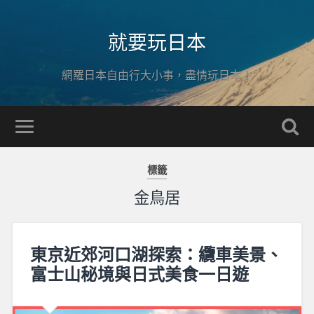
就要玩日本
網羅日本自由行大小事，盡情玩日本！
標籤
金鳥居
東京近郊河口湖探索：纜車美景、
富士山秘境與日式美食一日遊