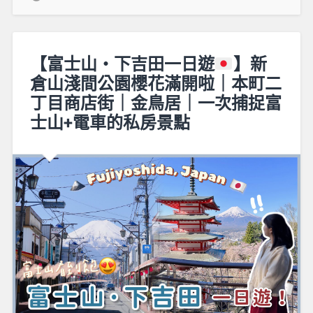
【富士山・下吉田一日遊
】新
倉山淺間公園櫻花滿開啦｜本町二
丁目商店街｜金鳥居｜一次捕捉富
士山+電車的私房景點