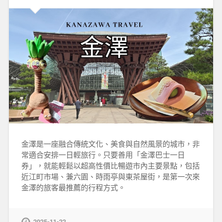
金澤是一座融合傳統文化、美食與自然風景的城市，非
常適合安排一日輕旅行。只要善用「金澤巴士一日
券」，就能輕鬆以超高性價比暢遊市內主要景點，包括
近江町市場、兼六園、時雨亭與東茶屋街，是第一次來
金澤的旅客最推薦的行程方式。
2025-11-22