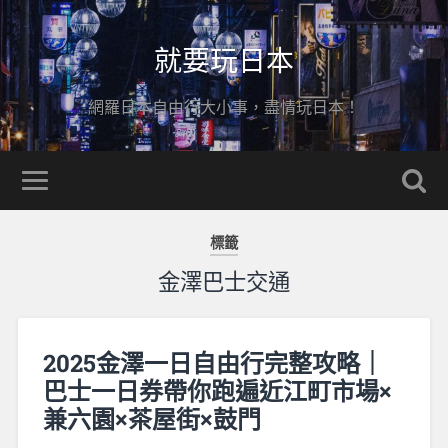
就要玩日本
網羅日本自由行大小事，盡情玩日本！
標籤
金澤巴士交通
2025金澤一日自由行完整攻略｜
巴士一日券帶你跑遍近江町市場×
兼六園×茶屋街×鼓門