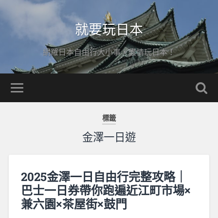
就要玩日本
網羅日本自由行大小事，盡情玩日本！
標籤
金澤一日遊
2025金澤一日自由行完整攻略｜
巴士一日券帶你跑遍近江町市場×
兼六園×茶屋街×鼓門