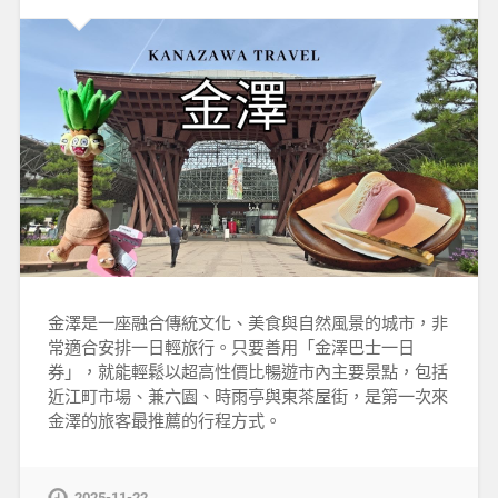
金澤是一座融合傳統文化、美食與自然風景的城市，非
常適合安排一日輕旅行。只要善用「金澤巴士一日
券」，就能輕鬆以超高性價比暢遊市內主要景點，包括
近江町市場、兼六園、時雨亭與東茶屋街，是第一次來
金澤的旅客最推薦的行程方式。
2025-11-22