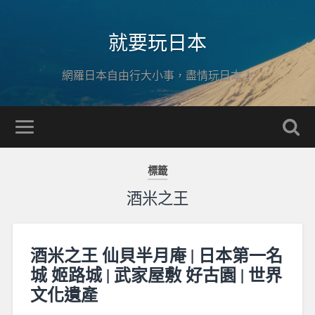
就要玩日本
網羅日本自由行大小事，盡情玩日本！
標籤
酒米之王
酒米之王 仙貝半月庵 | 日本第一名
城 姬路城 | 武家屋敷 好古園 | 世界
文化遺產