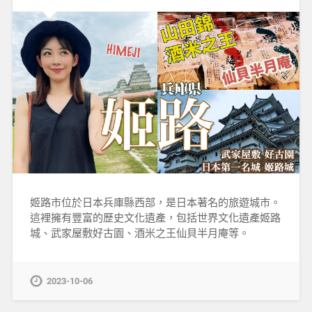
姬路市位於日本兵庫縣西部，是日本著名的旅遊城市。
這裡擁有豐富的歷史文化遺產，包括世界文化遺產姬路
城、武家屋敷好古園、酒米之王仙貝半月庵等。
2023-10-06