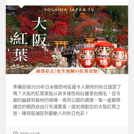
準備迎接2025年日本關西地區最令人期待的秋日盛宴了
嗎？大阪的紅葉景點以其多樣性和壯麗景色聞名，從寺
廟的幽靜到森林的磅礡，再到公園的廣闊，每一處都將
讓您的關西自由行充滿驚喜。提前規劃您的大阪紅葉之
旅，確保能捕捉到最動人的秋日色彩！
2025-12-08