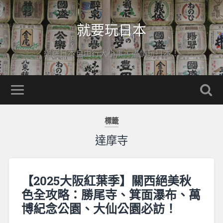
就要玩日本
網羅日本自由行大小事，盡情玩日本！
標籤
達摩寺
【2025大阪紅葉季】關西絕美秋
色全攻略：勝尾寺、箕面瀑布、萬
博紀念公園、大仙公園必訪！