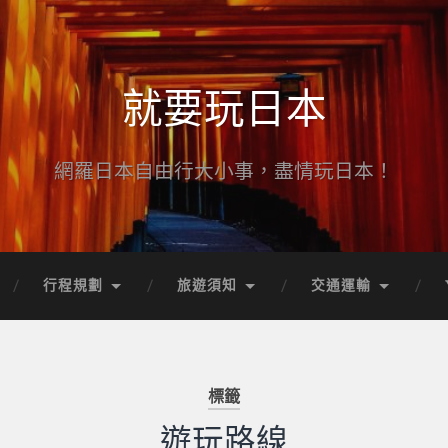
就要玩日本
網羅日本自由行大小事，盡情玩日本！
行程規劃
旅遊須知
交通運輸
標籤
遊玩路線