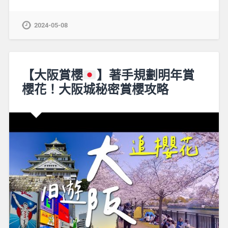
2024-05-08
【大阪賞櫻
】著手規劃明年賞
櫻花！大阪城秘密賞櫻攻略