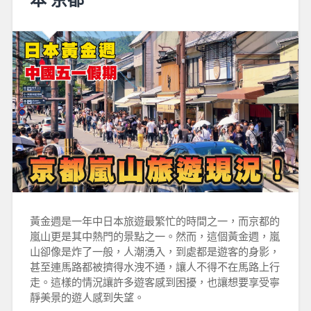
黃金週是一年中日本旅遊最繁忙的時間之一，而京都的
嵐山更是其中熱門的景點之一。然而，這個黃金週，嵐
山卻像是炸了一般，人潮湧入，到處都是遊客的身影，
甚至連馬路都被擠得水洩不通，讓人不得不在馬路上行
走。這樣的情況讓許多遊客感到困擾，也讓想要享受寧
靜美景的遊人感到失望。