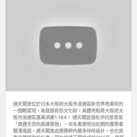
通天閣是位於日本大阪府大阪市浪速區新世界商業街的
一個瞭望塔，為登錄有形文化財，具體地點是大阪府大
阪市浪速區惠美須東1-18-6。 通天閣這個名字的意思是
「直通天空的高建築物」，命名者是明治初期的儒學者
藤澤南嶽。通天閣是由建築師內藤多仲所設計，他也是