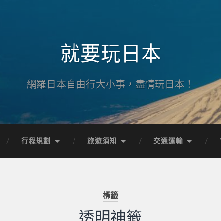
就要玩日本
網羅日本自由行大小事，盡情玩日本！
行程規劃
旅遊須知
交通運輸
標籤
透明神籤