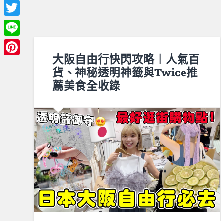
Facebook
Twitter
Line
大阪自由行快閃攻略︱人氣百
Pinterest
貨、神秘透明神籤與Twice推
薦美食全收錄