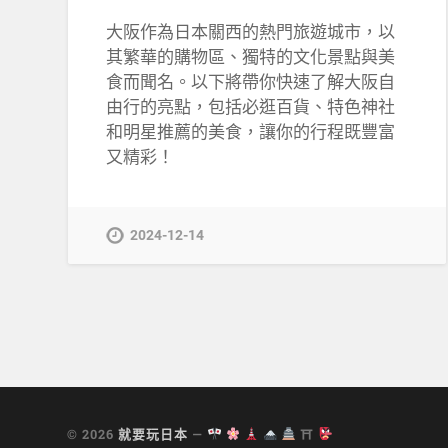
大阪作為日本關西的熱門旅遊城市，以
其繁華的購物區、獨特的文化景點與美
食而聞名。以下將帶你快速了解大阪自
由行的亮點，包括必逛百貨、特色神社
和明星推薦的美食，讓你的行程既豐富
又精彩！
2024-12-14
© 2026
就要玩日本
—
⛩