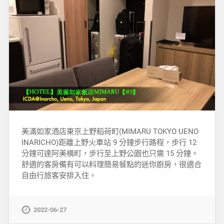
美滿如家酒店東京上野稻荷町(MIMARU TOKYO UENO
INARICHO)距離上野火車站 9 分鐘步行路程，步行 12
分鐘可達阿美橫町，步行至上野公園也只需 15 分鐘。
舒適的客房備有可以料理簡易餐點的迷你廚房，很適合
自由行旅客安排入住。
2022-06-27