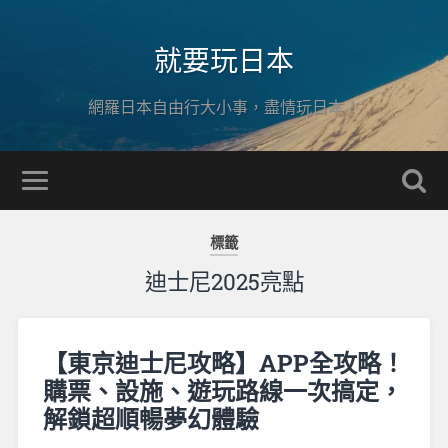
就要玩日本
網羅日本自由行大小事，盡情玩日本！
標籤
迪士尼2025亮點
【東京迪士尼攻略】APP全攻略！
購票、設施、遊玩路線一次搞定，
解鎖超順暢夢幻體驗