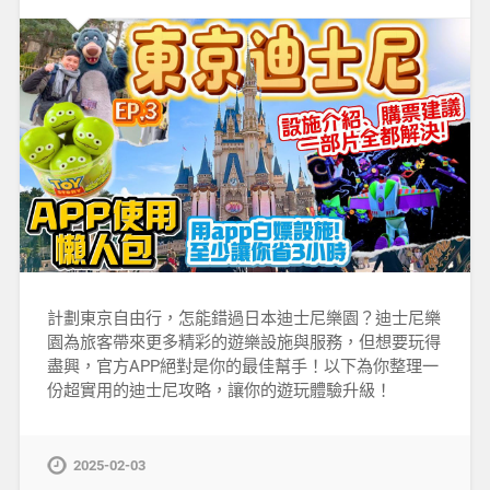
計劃東京自由行，怎能錯過日本迪士尼樂園？迪士尼樂
園為旅客帶來更多精彩的遊樂設施與服務，但想要玩得
盡興，官方APP絕對是你的最佳幫手！以下為你整理一
份超實用的迪士尼攻略，讓你的遊玩體驗升級！
2025-02-03