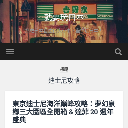
就要玩日本
網羅日本自由行大小事，盡情玩日本！
標籤
迪士尼攻略
東京迪士尼海洋巔峰攻略：夢幻泉
鄉三大園區全開箱 & 達菲 20 週年
盛典