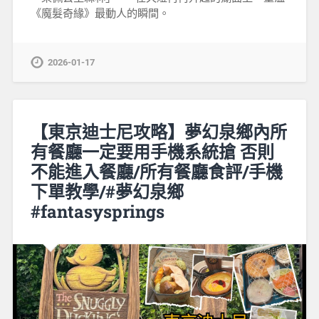
《魔髮奇緣》最動人的瞬間。
2026-01-17
【東京迪士尼攻略】夢幻泉鄉內所
有餐廳一定要用手機系統搶 否則
不能進入餐廳/所有餐廳食評/手機
下單教學/#夢幻泉鄉
#fantasysprings