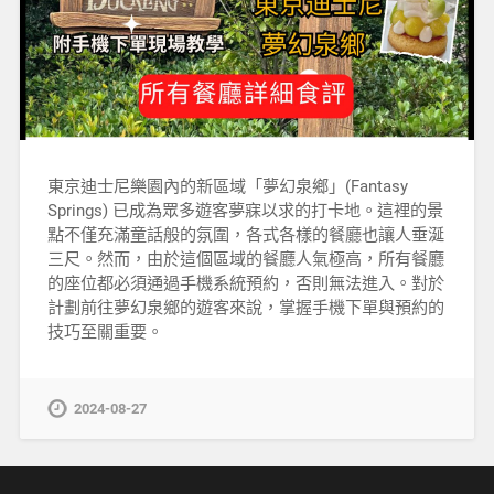
東京迪士尼樂園內的新區域「夢幻泉鄉」(Fantasy
Springs) 已成為眾多遊客夢寐以求的打卡地。這裡的景
點不僅充滿童話般的氛圍，各式各樣的餐廳也讓人垂涎
三尺。然而，由於這個區域的餐廳人氣極高，所有餐廳
的座位都必須通過手機系統預約，否則無法進入。對於
計劃前往夢幻泉鄉的遊客來說，掌握手機下單與預約的
技巧至關重要。
2024-08-27