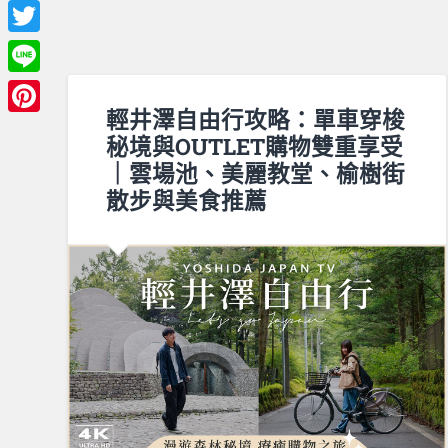
Facebook
Twitter
Line
輕井澤自由行攻略：單車穿梭
Pinterest
秘境與OUTLET購物雙重享受
｜雲場池、美麗教堂、榆樹街
散步與美食推薦