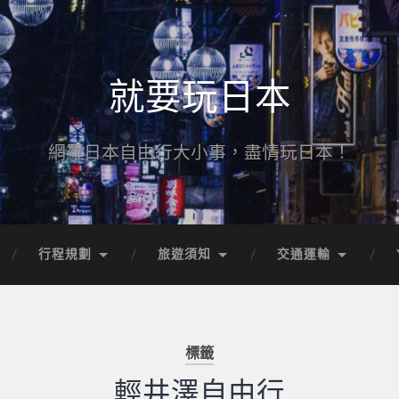
就要玩日本
網羅日本自由行大小事，盡情玩日本！
行程規劃
旅遊須知
交通運輸
標籤
輕井澤自由行