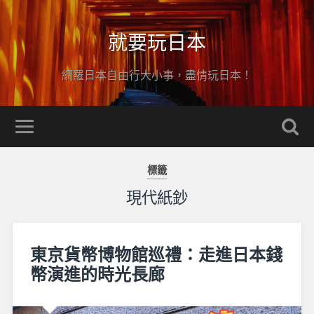
就要玩日本
網羅日本自由行大小事，盡情玩日本！
標籤
現代紙鈔
東京貨幣博物館巡禮：走進日本錢
幣演進的時光長廊