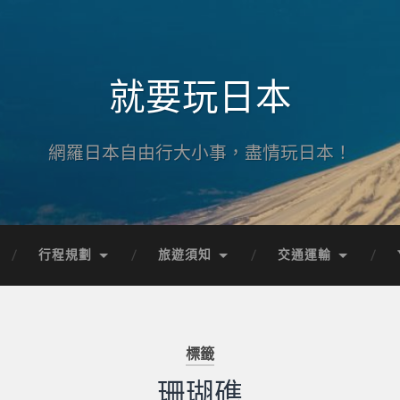
就要玩日本
網羅日本自由行大小事，盡情玩日本！
行程規劃
旅遊須知
交通運輸
標籤
珊瑚礁